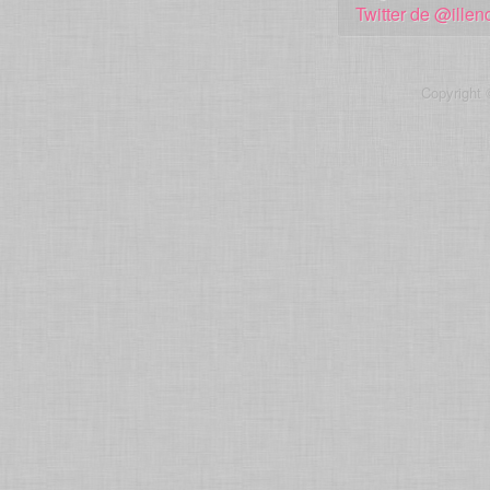
Twitter de @illen
Copyright